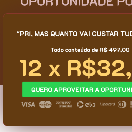
OPORTUNIDADE P
"PRI, MAS QUANTO VAI CUSTAR TU
Todo conteúdo de
R$ 497,00
12 x R$32
QUERO APROVEITAR A OPORTUN