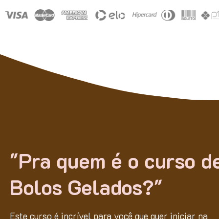
"Pra quem é o curso d
Bolos Gelados?"
Este curso é incrível para você que quer iniciar na