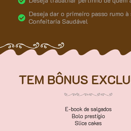
Deseja trabalhar pertinho de quem 
Deseja dar o primeiro passo rumo à
Confeitaria Saudável
TEM BÔNUS EXCLU
E-book de salgados
Bolo prestígio
Slice cakes