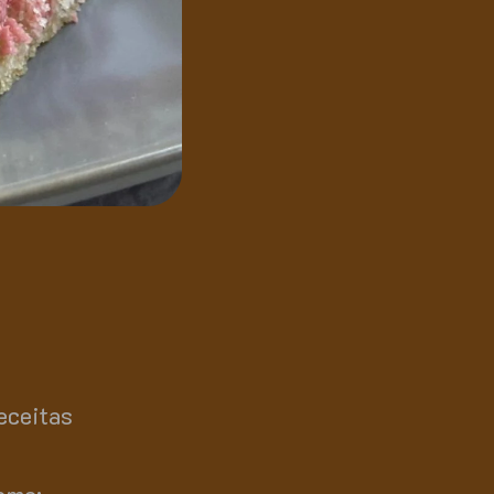
eceitas