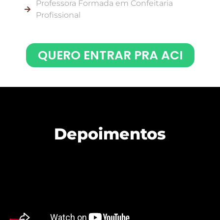
Professora Formada em Confeitaria
Profissional​
QUERO ENTRAR PRA ACI
Depoimentos