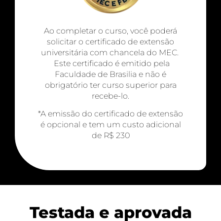
Ao completar o curso, você poderá
solicitar o certificado de extensão
universitária com chancela do MEC.
Este certificado é emitido pela
Faculdade de Brasilia e não é
obrigatório ter curso superior para
recebe-lo.
*A emissão do certificado de extensão
é opcional e tem um custo adicional
de R$ 230
Testada e aprovada