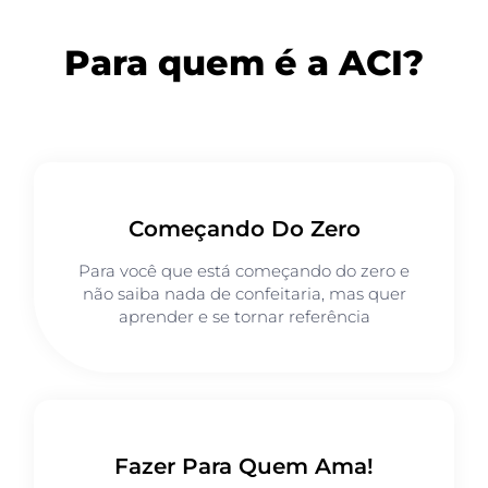
Para quem é a ACI?
Começando Do Zero
Para você que está começando do zero e
não saiba nada de confeitaria, mas quer
aprender e se tornar referência
Fazer Para Quem Ama!