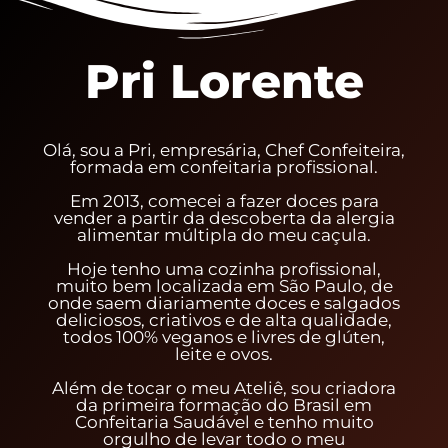
Pri Lorente
Olá, sou a Pri, empresária, Chef Confeiteira,
formada em confeitaria profissional.
Em 2013, comecei a fazer doces para
vender a partir da descoberta da alergia
alimentar múltipla do meu caçula.
Hoje tenho uma cozinha profissional,
muito bem localizada em São Paulo, de
onde saem diariamente doces e salgados
deliciosos, criativos e de alta qualidade,
todos 100% veganos e livres de glúten,
leite e ovos.
Além de tocar o meu Ateliê, sou criadora
da primeira formação do Brasil em
Confeitaria Saudável e tenho muito
orgulho de levar todo o meu