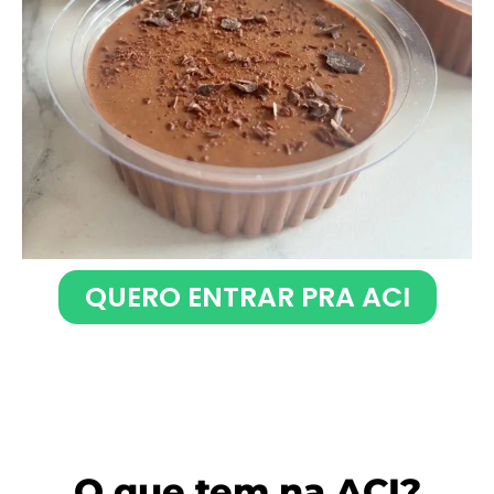
QUERO ENTRAR PRA ACI
O que tem na ACI?