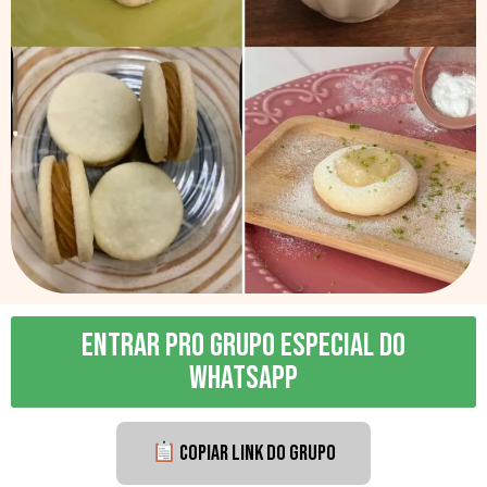
ENTRAR PRO GRUPO ESPECIAL DO
WHATSAPP
Copiar link do grupo